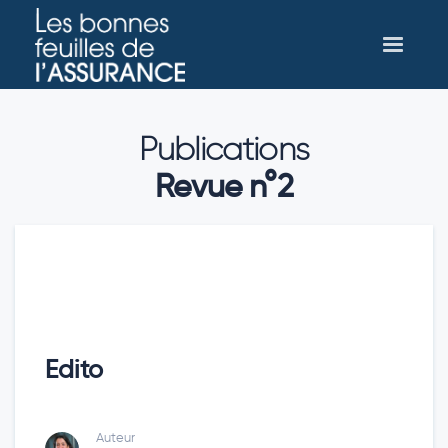
Publications
Revue n°2
Edito
Auteur