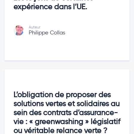
expérience dans l’UE.
Auteur
Philippe Collas
L’obligation de proposer des
solutions vertes et solidaires au
sein des contrats d’assurance-
vie : « greenwashing » législatif
ou véritable relance verte ?