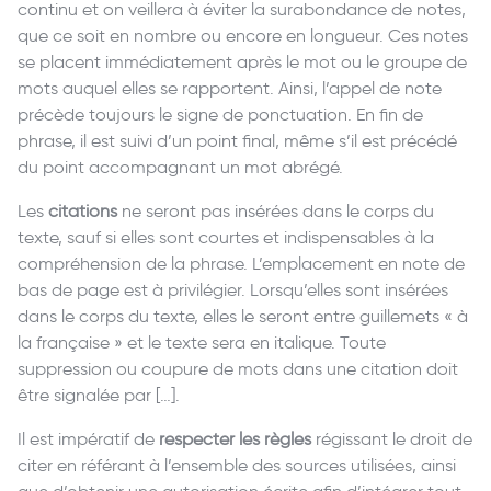
continu et on veillera à éviter la surabondance de notes,
que ce soit en nombre ou encore en longueur. Ces notes
se placent immédiatement après le mot ou le groupe de
mots auquel elles se rapportent. Ainsi, l’appel de note
précède toujours le signe de ponctuation. En fin de
phrase, il est suivi d’un point final, même s’il est précédé
du point accompagnant un mot abrégé.
Les
citations
ne seront pas insérées dans le corps du
texte, sauf si elles sont courtes et indispensables à la
compréhension de la phrase. L’emplacement en note de
bas de page est à privilégier. Lorsqu’elles sont insérées
dans le corps du texte, elles le seront entre guillemets « à
la française » et le texte sera en italique. Toute
suppression ou coupure de mots dans une citation doit
être signalée par […].
Il est impératif de
respecter les règles
régissant le droit de
citer en référant à l’ensemble des sources utilisées, ainsi