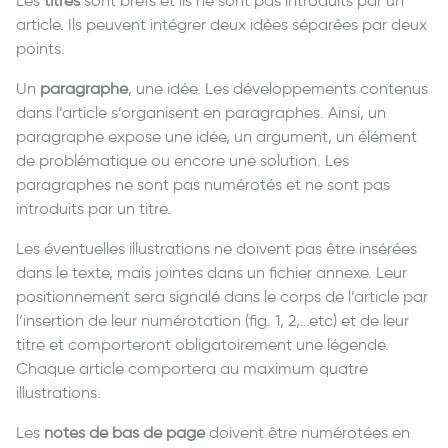
Les
titres
sont brefs et ils ne sont pas introduits par un
article. Ils peuvent intégrer deux idées séparées par deux
points.
Un
paragraphe
, une idée. Les développements contenus
dans l’article s’organisent en paragraphes. Ainsi, un
paragraphe expose une idée, un argument, un élément
de problématique ou encore une solution. Les
paragraphes ne sont pas numérotés et ne sont pas
introduits par un titre.
Les éventuelles illustrations ne doivent pas être insérées
dans le texte, mais jointes dans un fichier annexe. Leur
positionnement sera signalé dans le corps de l’article par
l’insertion de leur numérotation (fig. 1, 2,…etc) et de leur
titre et comporteront obligatoirement une légende.
Chaque article comportera au maximum quatre
illustrations.
Les
notes de bas de page
doivent être numérotées en