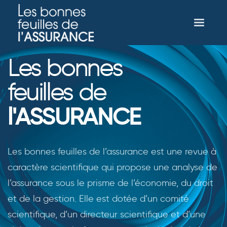
Les bonnes
feuilles de
l'ASSURANCE
Les bonnes feuilles de l’assurance est une revue à
caractère scientifique qui propose une analyse de
l’assurance sous le prisme de l’économie, du droit
et de la gestion. Elle est dotée d’un comité
scientifique, d’un directeur scientifique et d’une