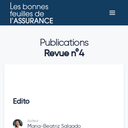
Publications
Revue n°4
Edito
Auteur
Maria-Beatriz Salgado