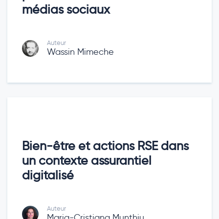
médias sociaux
Auteur
Wassin Mimeche
Bien-être et actions RSE dans
un contexte assurantiel
digitalisé
Auteur
Maria-Cristiana Munthiu