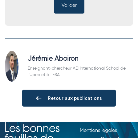
Jérémie Aboiron
Enseignant-chercheur AEI International School de
l’Upec et à l’ESA.
Retour aux publications
Mentions légales