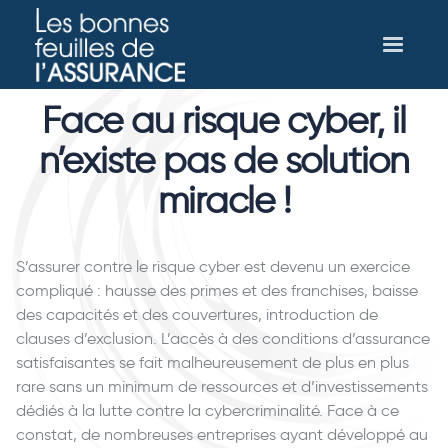
Face au risque cyber, il
n’existe pas de solution
miracle !
S’assurer contre le risque cyber est devenu un exercice
compliqué : hausse des primes et des franchises, baisse
des capacités et des couvertures, introduction de
clauses d’exclusion. L’accès à des conditions d’assurance
satisfaisantes se fait malheureusement de plus en plus
rare sans un minimum de ressources et d’investissements
dédiés à la lutte contre la cybercriminalité. Face à ce
constat, de nombreuses entreprises ayant développé au