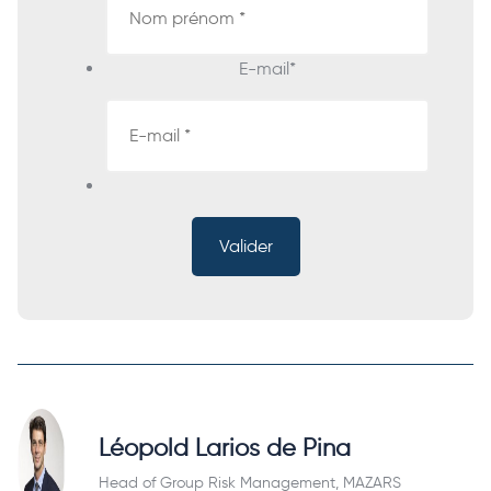
E-mail
*
Léopold Larios de Pina
Head of Group Risk Management, MAZARS