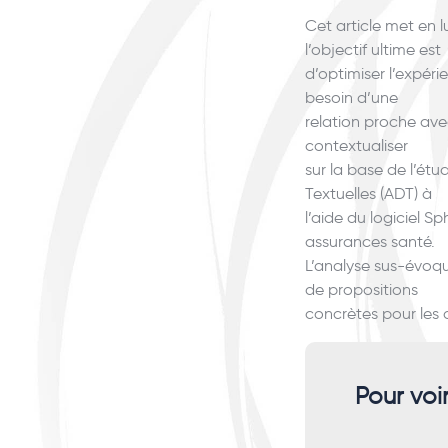
Cet article met en l
l’objectif ultime est
d’optimiser l’expéri
besoin d’une
relation proche ave
contextualiser
sur la base de l’ét
Textuelles (ADT) à
l’aide du logiciel 
assurances santé.
L’analyse sus-évoqu
de propositions
concrètes pour les 
Pour voi