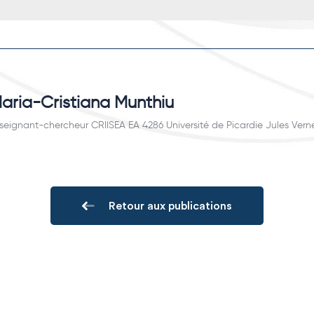
aria-Cristiana Munthiu
seignant-chercheur CRIISEA EA 4286 Université de Picardie Jules Vern
Retour aux publications