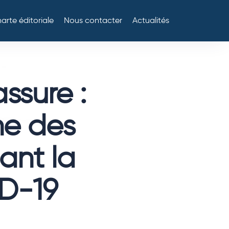
arte éditoriale
Nous contacter
Actualités
assure :
ne des
ant la
D-19