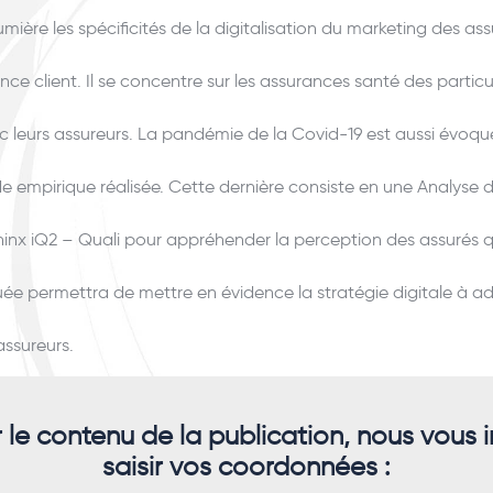
umière les spécificités de la digitalisation du marketing des as
ence client. Il se concentre sur les assurances santé des particul
c leurs assureurs. La pandémie de la Covid-19 est aussi évoqu
ude empirique réalisée. Cette dernière consiste en une Analyse
Sphinx iQ2 – Quali pour appréhender la perception des assurés q
ée permettra de mettre en évidence la stratégie digitale à ado
assureurs.
r le contenu de la publication, nous vous i
saisir vos coordonnées :