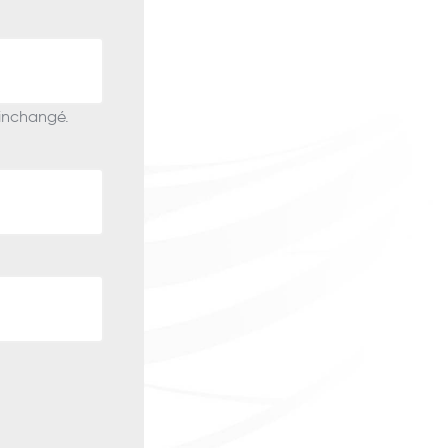
 inchangé.