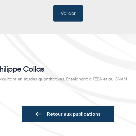
hilippe Collas
nsultant en études quantitatives. Enseignant à l’ESA et au CNAM
Retour aux publications