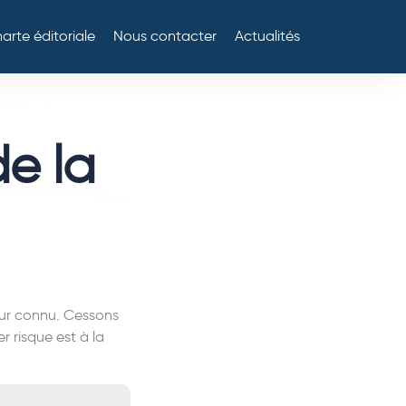
arte éditoriale
Nous contacter
Actualités
de la
our connu. Cessons
 risque est à la