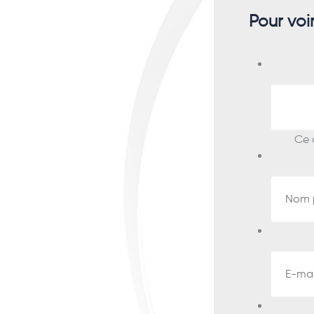
Pour voi
Ce c