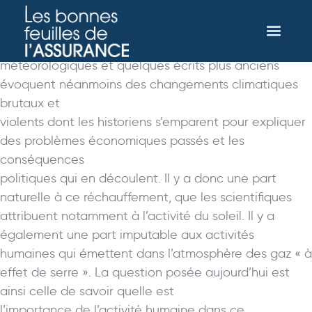
Le réchauffement climatique dont la presse nous
parle constamment, n’est pas contestable. Les
archives
météorologiques et quelques écrits plus anciens
évoquent néanmoins des changements climatiques
brutaux et
violents dont les historiens s’emparent pour expliquer
des problèmes économiques passés et les
conséquences
politiques qui en découlent. Il y a donc une part
naturelle à ce réchauffement, que les scientifiques
attribuent notamment à l’activité du soleil. Il y a
également une part imputable aux activités
humaines qui émettent dans l’atmosphère des gaz « à
effet de serre ». La question posée aujourd’hui est
ainsi celle de savoir quelle est
l’importance de l’activité humaine dans ce