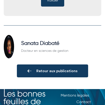
Sanata Diabaté
Docteur en sciences de gestion
Retour aux publications
Mentions légales
Contact