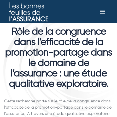
Rôle de la congruence
dans l’efficacité de la
promotion-partage dans
le domaine de
l’assurance : une étude
qualitative exploratoire.
Cette recherche porte sur le rôle de la congruence dans
l’efficacité de la promotion-partage dans le domaine de
l’assurance. A travers une étude qualitative exploratoire