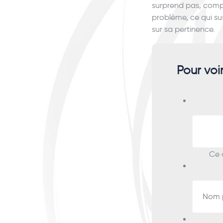
surprend pas, comp
problème, ce qui sus
sur sa pertinence.
Pour voi
Ce c