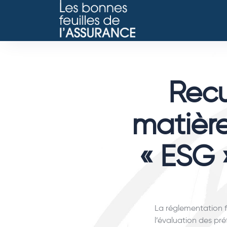
Recu
matière
« ESG 
La réglementation f
l’évaluation des pré