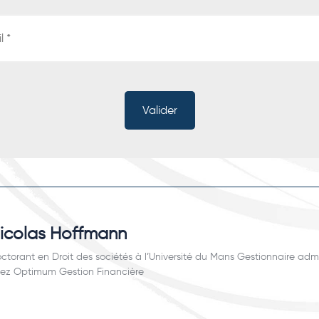
icolas Hoffmann
ctorant en Droit des sociétés à l’Université du Mans Gestionnaire admin
ez Optimum Gestion Financière