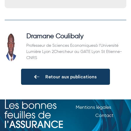
Dramane Coulibaly
Professeur de Sciences Economiquesà l’Université
Lumière Lyon 2Chercheur au GATE Lyon St Etienne-
CNRS
Retour aux publications
Mentions légales
Contact