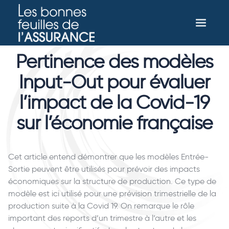
Pertinence des modèles
Input-Out pour évaluer
l’impact de la Covid-19
sur l’économie française
Cet article entend démontrer que les modèles Entrée-
Sortie peuvent être utilisés pour prévoir des impacts
économiques sur la structure de production. Ce type de
modèle est ici utilisé pour une prévision trimestrielle de la
production suite à la Covid 19. On remarque le rôle
important des reports d’un trimestre à l’autre et les