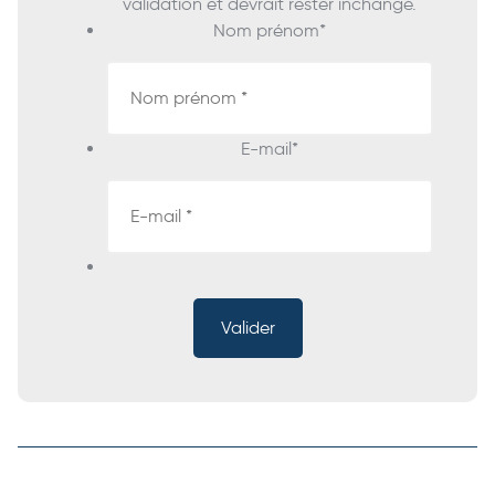
validation et devrait rester inchangé.
Nom prénom
*
E-mail
*