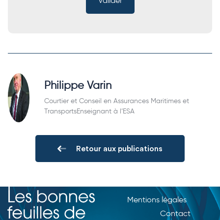
Philippe Varin
Courtier et Conseil en Assurances Maritimes et
TransportsEnseignant à l’ESA
Retour aux publications
Mentions légales
Contact