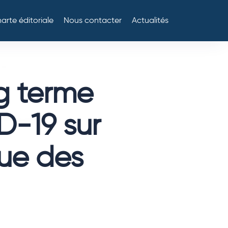
arte éditoriale
Nous contacter
Actualités
ng terme
D-19 sur
ue des