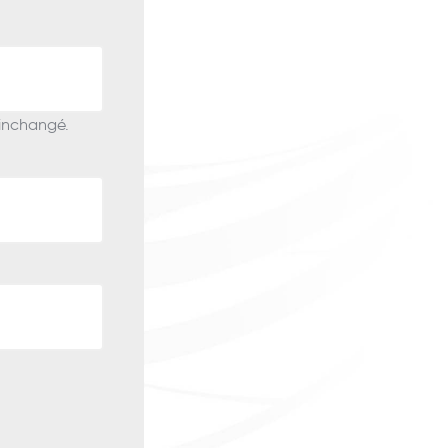
 inchangé.