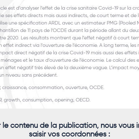
icle est d’analyser l’effet de la crise sanitaire Covid-19 sur la c
e ses effets directs mais aussi indirects, de court terme et de 
ilise une spécification ARDL avec un estimateur PMG (Pooled
hantillon de 11 pays de l’OCDE durant la période allant du deu
e 2020. Les résultats montrent que l’effet négatif à court ter
 effet indirect via l’ouverture de l’économie. A long terme, les
act direct négatif de la crise Covid-19 mais aussi des effets i
énages et le taux d’ouverture de l’économie. Le calcul des 
n effet négatif très élevé de la deuxième vague. L’impact moy
un niveau sans précédent.
, croissance, consommation, ouverture, OCDE.
, growth, consumption, opening, OECD.
r le contenu de la publication, nous vous i
saisir vos coordonnées :