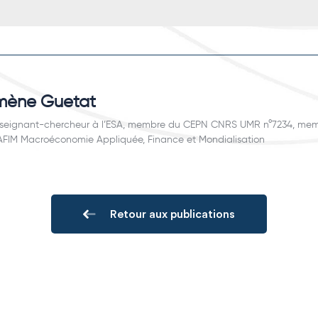
mène Guetat
seignant-chercheur à l’ESA, membre du CEPN CNRS UMR n°7234, mem
FIM Macroéconomie Appliquée, Finance et Mondialisation
Retour aux publications