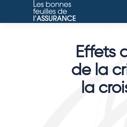
Effets 
de la c
la cr