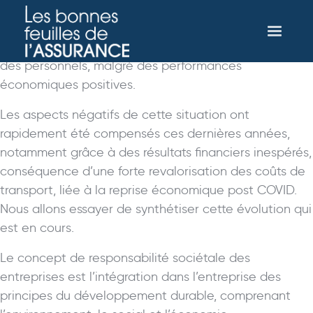
Depuis longtemps, les entreprises de transport et de
logistique sont mises en cause pour des atteintes à
l’environnement, à la pollution et une gestion arriérée
des personnels, malgré des performances
économiques positives.
Les aspects négatifs de cette situation ont
rapidement été compensés ces dernières années,
notamment grâce à des résultats financiers inespérés,
conséquence d’une forte revalorisation des coûts de
transport, liée à la reprise économique post COVID.
Nous allons essayer de synthétiser cette évolution qui
est en cours.
Le concept de responsabilité sociétale des
entreprises est l’intégration dans l’entreprise des
principes du développement durable, comprenant