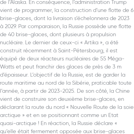
de l’Alaska. En conséquence, l’administration Trump
vient de programmer, la construction d’une flotte de 6
brise-glaces, dont la livraison s’échelonnera de 2023
à 2029. Par comparaison, la Russie possède une flotte
de 40 brise-glaces, dont plusieurs à propulsion
nucléaire. Le dernier de ceux-ci « Artika », a été
construit récemment à Saint-Pétersbourg, il est
équipé de deux réacteurs nucléaires de 55 Méga-
Watts et peut franchir des glaces de près de 3 m
d’épaisseur. L’objectif de la Russie, est de garder la
route maritime au nord de la Sibérie, praticable toute
l’année, à partir de 2023-2025. De son côté, la Chine
vient de construire son deuxième brise-glaces, en
déclarant la route du nord « Nouvelle Route de la soie
arctique » et en se positionnant comme un Etat
quasi-arctique ! En réaction, la Russie déclare «
qu’elle était fermement opposée aux brise-glaces