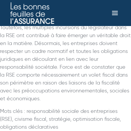
La responsabilité sociale des entreprises (RSE) trouve
ses origines dans la démarche volontaire de ces
dernières de répondre aux enjeux sociétaux.
Toutefois, les multiples incursions du législateur dans
la RSE ont contribué à faire émerger un véritable droit
en la matière. Désormais, les entreprises doivent
respecter un cadre normatif et toutes les obligations
juridiques en découlant en lien avec leur
responsabilité sociétale. Force est de constater que
la RSE comporte nécessairement un volet fiscal dans
son périmètre en raison des liaisons de la fiscalité
avec les préoccupations environnementales, sociales
et économiques.
Mots clés : responsabilité sociale des entreprises
(RSE), civisme fiscal, stratégie, optimisation fiscale,
obligations déclaratives